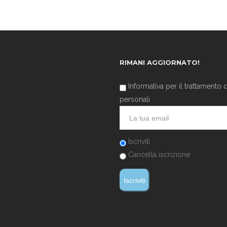
RIMANI AGGIORNATO!
Informativa per il trattamento d
personali
Iscriviti
Cancella iscrizione