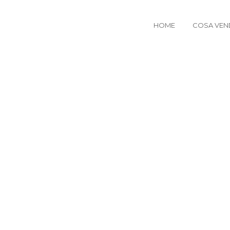
HOME
COSA VEN