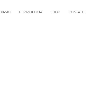
DIAMO
GEMMOLOGIA
SHOP
CONTATTI