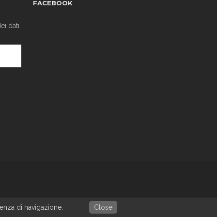
FACEBOOK
ei dati
ienza di navigazione.
Close