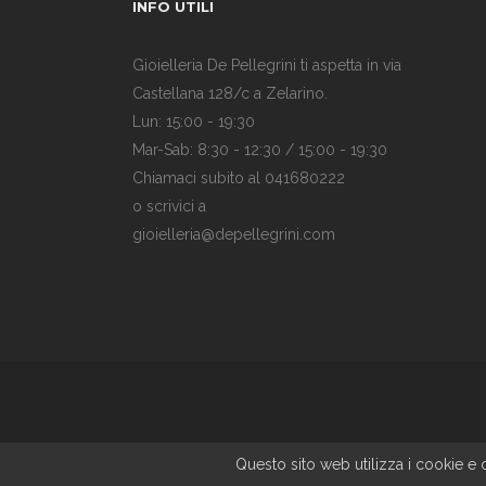
INFO UTILI
Gioielleria De Pellegrini ti aspetta in via
Castellana 128/c a Zelarino.
Lun: 15:00 - 19:30
Mar-Sab: 8:30 - 12:30 / 15:00 - 19:30
Chiamaci subito al 041680222
o scrivici a
gioielleria@depellegrini.com
Questo sito web utilizza i cookie e c