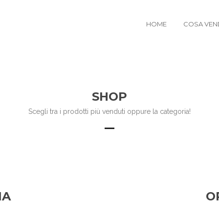
HOME
COSA VEN
SHOP
Scegli tra i prodotti più venduti oppure la categoria!
IA
O