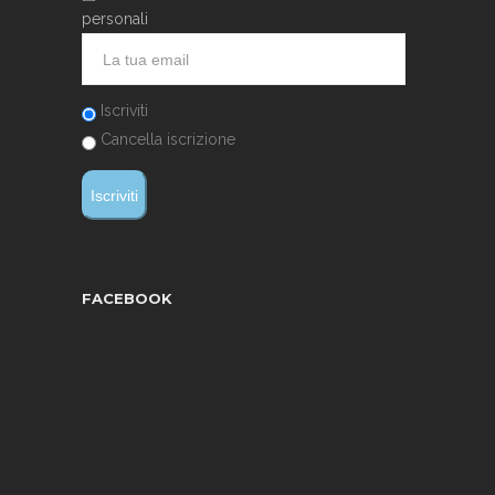
personali
Iscriviti
Cancella iscrizione
FACEBOOK