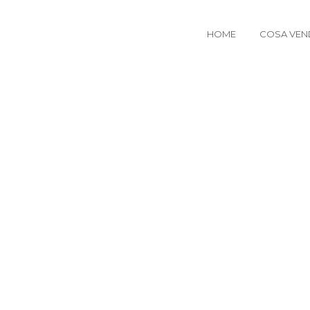
HOME
COSA VEN