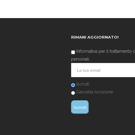
RIMANI AGGIORNATO!
Informativa per il trattamento d
personali
Iscriviti
Cancella iscrizione