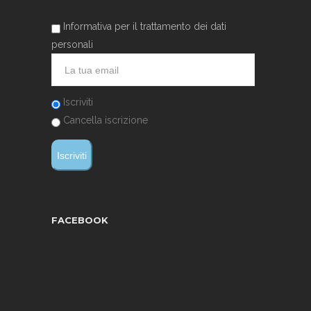
Informativa per il trattamento dei dati
personali
Iscriviti
Cancella iscrizione
FACEBOOK