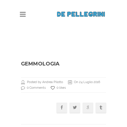
GEMMOLOGIA
Posted by Andrea Pilotto
On 24 Luglio 2016
0 Comments
0 likes